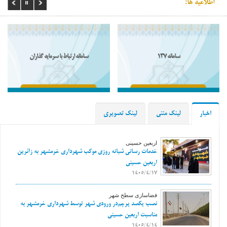
اطلاعیه ها:
سامانه 137
سامانه ارتباط با سرمایه گذاران
اخبار
لینک متنی
لینک تصویری
اربعین حسینی
خدمات رسانی شبانه روزی موکب شهرداری خرمشهر به زائرین
اربعین حسینی
1405/4/17
فضاسازی سطح شهر
نصب یکصد پرچم‌در ورودی شهر توسط شهرداری خرمشهر به
مناسبت اربعین حسینی
1405/4/14