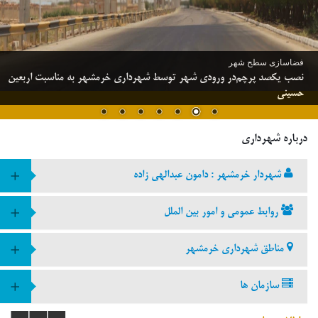
فضاسازی سطح شهر
نصب یکصد پرچم‌در ورودی شهر توسط شهرداری خرمشهر به مناسبت اربعین
حسینی
درباره شهرداری
شهردار خرمشهر : دامون عبدالهی زاده
روابط عمومی و امور بین الملل
مناطق شهرداری خرمشهر
سازمان ها